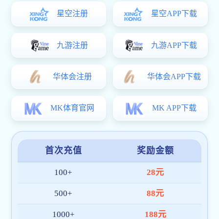
2026-06-05 16:45
81 次阅读
丰特坚决表态经济独立不依赖巴萨绝不利
用俱乐部谋取私利
丰特作为巴萨新任主席，近期在多个场合发表了关于
经济独立的强烈表态。他强调俱乐部在发展过程中绝
不能依赖于巴萨的任何资源，更不允许将个人利益与
俱乐部利益混为一谈。丰特的这一立场不仅彰显了他
对俱乐部未来发展的清晰思路，也体现了其对自身责
任感的深刻认识。本文将从四个方面详细探讨丰特坚
决表态经济独立、不依赖巴萨及绝不利用俱乐部谋取