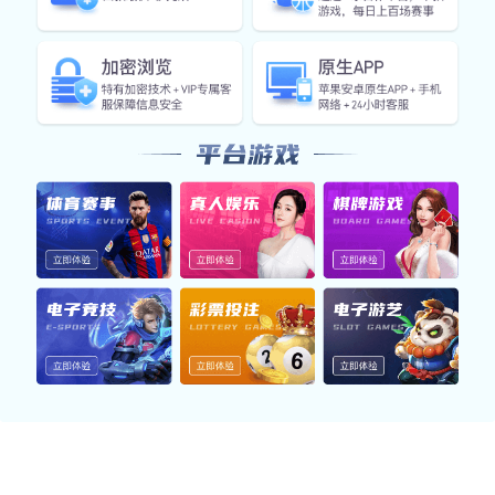
造一个充满活力与激情的新团队。在过去几个赛季，
多特蒙德一直面临着阵容老化的问题，而年轻化则成
为了球队必须面对的重要任务。因此，将目光投向像
格雷这样的年轻才俊，是一种长远而明智的策略。
2、恩梅查的出售必要性
然而，要想顺利完成对格雷的引进，多特必须先处理
掉恩梅查。这位现有中场球员在队中的位置已经相对
稳定，但由于个人状态起伏不定，其在球队中的作用
逐渐减弱。因此，在经济压力日益增大的情况下，出
售恩梅查成为了多特迫切需要解决的问题。
其次，通过出售恩梅查获取资金，不仅能够减轻薪资
负担，还能为新援提供足够的转会费用。据悉，恩梅