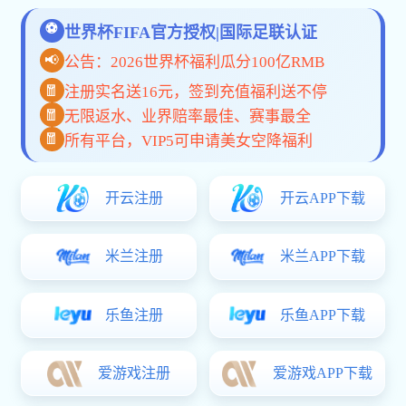
首页
/
体育焦点
/ 正文