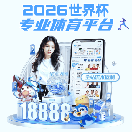
立即注册
亚游国际
官网 · 权威体
育数据平台
亚游国际 OFFICIAL WEBSITE
自2022年创立以来，
亚游国际
致力于为用户提供包括
NBA、英超、欧洲杯、LPL在内的热门赛事直播与数据
服务，广受用户信赖。
立即下载亚游国际APP