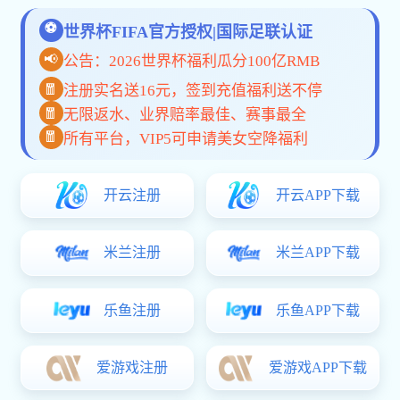
首页
/
体育焦点
/ 正文