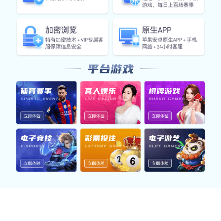
复。他与中后卫及其他边翼球员之间建立了良好的合
作关系，这对于保持防线稳定至关重要。因此，他的
复出不仅仅是个人能力的问题，更是整个团队战斗力
提升的重要因素。
2、姆巴佩对球队士气的影响
与此同时，姆巴佩随队出征，无疑为曼城增添了更多
信心。这位年轻天才球员近年来在欧洲足坛崭露头
角，其速度和技术使他成为任何对手都不敢小觑的人
物。他不仅能单独完成进攻任务，更能调动全队氛
围，提高士气，让全队上下充满斗志。
姆巴佩在赛季中的表现一直十分稳定，他屡次为球队
打入关键进球。这种可靠性使得其他球员也更加安