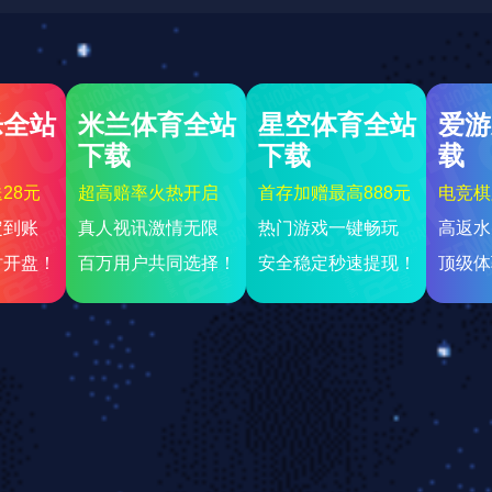
未来争冠的潜力分析。通过这些角度，我们将全
1、球队整体协作的重要性
在现代篮球中，团队合作显得尤为重要。雷霆队能
正是因为他们在场上的默契配合。无论是在进攻
己的角色，并且愿意为团队利益而牺牲个人数据
调整策略，相互支援。
此外，教练组也在球队内部建立了良好的沟通机
这种开放式的交流不仅增强了团队凝聚力，也提
环境下，每位成员都感受到自己被重视，从而激
这种高效的团队协作不仅体现在比赛中，还渗透
之间的相互信任与支持，通过各种训练项目强化
加自如地应对不同情况。这种基础性的建设为球