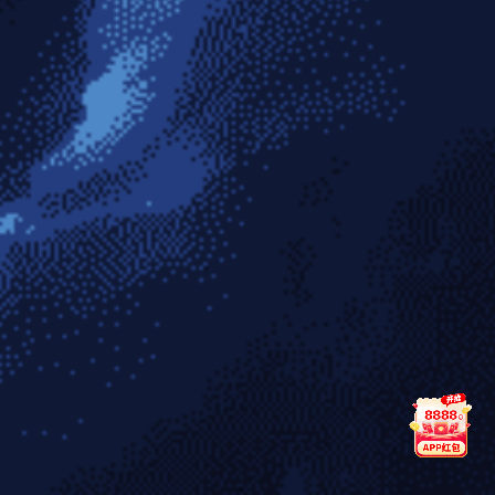
充满潜力的新星，这些年轻球员正逐步承担
备卓越技术，更有着旺盛求胜欲望，为整个
认可并赞赏的重要因素之一。
越年龄段的不俗表现。他们敢于挑战自我，
厚。此外，这些年轻人的成长也带动了老将
。
努力训练，有望成为未来联盟中的顶级明
，不仅仅是眼前竞争力的问题，更关乎未来
雷霆确实具备冲击总冠军的一切条件。首
，无论是在首发还是替补席上，都有足够的