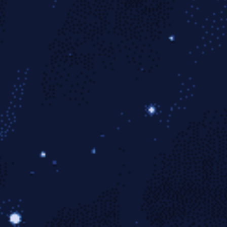
2、战术体系对球队成功的
一个优秀的战术体系能够极大提升球队竞争力，
意的战术框架。在教练组精心设计下，球队不仅
对手及时调整战术。例如，在面对防守强度较大
位来撕裂防线。
与此同时，雷霆队还特别强调三分投射和快速反
场上，任何一次抢断或篮板后，他们都会迅速展
奏、高效率的打法让他们成为对手难以预测和抵
总之，通过科学合理的战术部署以及灵活应变能
分发挥每位球员特长，使得整个团队呈现出一种
克所称赞的重要原因之一。
3、年轻球员崛起与发展